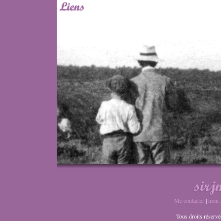
Me contacter
|
mon 
Tous droits réser